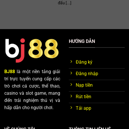
đấu [...]
HƯỚNG DẪN
Đăng ký
BJ88
là một nền tảng giải
Đăng nhập
trí trực tuyến cung cấp các
Nạp tiền
trò chơi cá cược, thể thao,
casino và slot game, mang
Rút tiền
đến trải nghiệm thú vị và
hấp dẫn cho người chơi.
Tải app