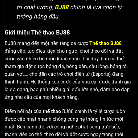
trí chất lượng,
BJ88
chính là lựa chọn lý
tưởng hàng đầu.
Giới thiệu Thể thao BJ88
BJ88 mang đến một nền tảng cá cược
Thể thao BJ88
đẳng cấp, tạo điều kiện cho người chơi theo dõi và đặt
cược vào nhiều bộ môn khác nhau. Tại đây, bạn có thể
tham gia đặt cược bóng đá, bóng bàn, cầu lông, bóng rổ,
quần vợt,… cho đến các trò chơi điện tử (Esports) đang
thịnh hành. Hệ thống kèo cược của nhà cái được đánh giá
là đa dạng, bao phủ nhiều giải đấu lớn nhỏ, đảm bảo đáp
ứng nhu cầu của mọi khách hàng.
Điểm nổi bật của
thể thao
BJ88 chính là tỷ lệ cược luôn
được cập nhật nhanh chóng cùng hệ thống tin tức mới
nhất. Bên cạnh đó, với công nghệ phát sóng trực tiếp,
thành viên có thể theo dõi và đặt cược ngay trong thời