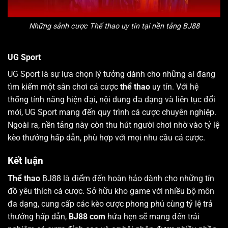
Những sảnh cược Thể thao uy tín tại nền tảng BJ88
UG Sport
UG Sport là sự lựa chọn lý tưởng dành cho những ai đang
tìm kiếm một sân chơi cá cược
thể thao
uy tín. Với hệ
thống tính năng hiện đại, nội dung đa dạng và liên tục đổi
mới, UG Sport mang đến quy trình cá cược chuyên nghiệp.
Ngoài ra, nền tảng này còn thu hút người chơi nhờ vào tỷ lệ
kèo thưởng hấp dẫn, phù hợp với mọi nhu cầu cá cược.
Kết luận
Thể thao
BJ88 là điểm đến hoàn hảo dành cho những tín
đồ yêu thích cá cược. Sở hữu kho game với nhiều bộ môn
đa dạng, cung cấp các kèo cược phong phú cùng tỷ lệ trả
thưởng hấp dẫn,
BJ88 com
hứa hẹn sẽ mang đến trải