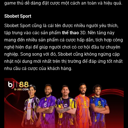
game thủ dễ dàng đặt cược một cách an toàn và hiệu quả.
Sbobet Sport
Sbobet Sport cũng là cái tên được nhiều người yêu thích,
tập trung vào các sản phẩm
thể thao
3D. Nền tảng này
mang đến nhiều sản phẩm cá cược hấp dẫn, tích hợp công
nghệ hiện đại để giúp người chơi có cơ hội đầu tư chuyên
nghiệp. Song song với đó, Sbobet cũng không ngừng cập
nhật nội dung mới nhất trên thị trường để đáp ứng tốt nhất
nhu cầu cá cược của khách hàng.