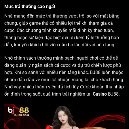
Mức trả thưởng cao ngất
Nhà mang đến mức trả thưởng vượt trội so với mặt bằng
chung, giúp game thủ có nhiều lợi thế khi tham gia cá
cược. Các chương trình khuyến mãi định kỳ theo tuần,
tháng hoặc sự kiện đặc biệt đều đi kèm tỷ lệ thưởng hấp
dẫn, khuyến khích hội viên gắn bó lâu dài với nền tảng.
Nhờ chính sách thưởng minh bạch, người chơi có thể dễ
dàng quản lý ngân sách cá cược và dự trù chiến lược phù
hợp. Khi so sánh với nhiều nền tảng khác, BJ88 luôn thuộc
nhóm dẫn đầu về mức lợi nhuận mang lại cho khách hàng
Nhờ vậy, nhiều thành viên đã tích lũy được khoản thu nhập
ổn định trong suốt quá trình trải nghiệm tại
Casino
BJ88.