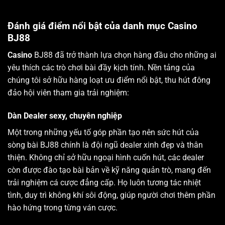
Đánh giá điểm nổi bật của danh mục Casino
BJ88
Casino
BJ88 đã trở thành lựa chọn hàng đầu cho những ai
yêu thích các trò chơi bài đầy kịch tính. Nền tảng của
chúng tôi sở hữu hàng loạt ưu điểm nổi bật, thu hút đông
đảo hội viên tham gia trải nghiệm:
Dàn Dealer sexy, chuyên nghiệp
Một trong những yếu tố góp phần tạo nên sức hút của
sòng bài BJ88 chính là đội ngũ dealer xinh đẹp và thân
thiện. Không chỉ sở hữu ngoại hình cuốn hút, các dealer
còn được đào tạo bài bản về kỹ năng quản trò, mang đến
trải nghiệm cá cược đẳng cấp. Họ luôn tương tác nhiệt
tình, duy trì không khí sôi động, giúp người chơi thêm phần
hào hứng trong từng ván cược.