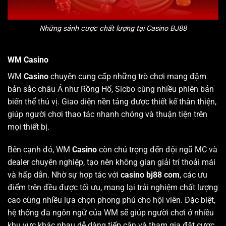
Những sảnh cược chất lượng tại Casino BJ88
WM Casino
WM
Casino
chuyên cung cấp những trò chơi mang đậm
bản sắc châu Á như Rồng Hổ, Sicbo cùng nhiều phiên bản
biến thể thú vị. Giao diện nền tảng được thiết kế thân thiện,
giúp người chơi thao tác nhanh chóng và thuận tiện trên
mọi thiết bị.
Bên cạnh đó, WM
Casino
còn chú trọng đến đội ngũ MC và
dealer chuyên nghiệp, tạo nên không gian giải trí thoải mái
và hấp dẫn. Nhờ sự hợp tác với
casino bj88 com
, các ưu
điểm trên đều được tối ưu, mang lại trải nghiệm chất lượng
cao cùng nhiều lựa chọn phong phú cho hội viên. Đặc biệt,
hệ thống đa ngôn ngữ của WM sẽ giúp người chơi ở nhiều
khu vực khác nhau dễ dàng tiếp cận và tham gia đặt cược.