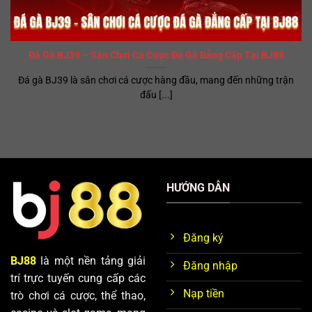
Đá Gà BJ39 – Sân Chơi Cá Cược Đá Gà Đẳng Cấp Tại BJ88
Đá gà BJ39 là sân chơi cá cược hàng đầu, mang đến những trận
đấu [...]
HƯỚNG DẪN
Đăng ký
BJ88
là một nền tảng giải
Đăng nhập
trí trực tuyến cung cấp các
Nạp tiền
trò chơi cá cược, thể thao,