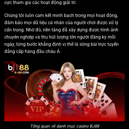
cực tham gia các hoạt động giải trí.
Chúng tôi luôn cam kết minh bạch trong mọi hoạt động,
đảm bảo mọi dữ liệu cá nhân của người chơi được xử lý
cẩn trọng. Nhờ đó, nền tảng đã xây dựng được hình ảnh
chuyên nghiệp và thu hút lượng lớn người đăng ký mỗi
ngày, từng bước khẳng định vị thế là sòng bài trực tuyến
đẳng cấp hàng đầu châu Á.
Tổng quan về danh mục casino BJ88