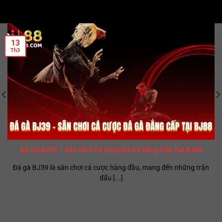
13
Th3
Đá Gà BJ39 – Sân Chơi Cá Cược Đá Gà Đẳng Cấp Tại BJ88
Đá gà BJ39 là sân chơi cá cược hàng đầu, mang đến những trận
đấu [...]