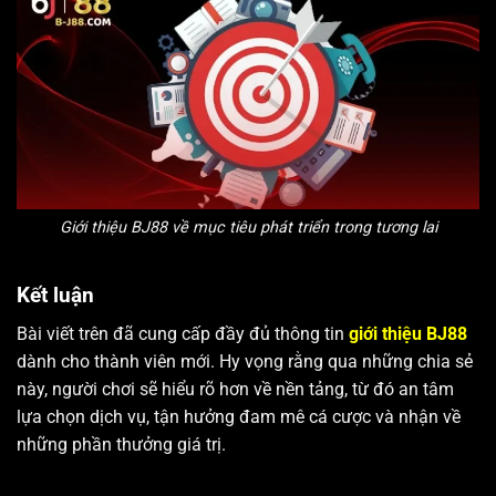
Giới thiệu BJ88 về mục tiêu phát triển trong tương lai
Kết luận
Bài viết trên đã cung cấp đầy đủ thông tin
giới thiệu BJ88
dành cho thành viên mới. Hy vọng rằng qua những chia sẻ
này, người chơi sẽ hiểu rõ hơn về nền tảng, từ đó an tâm
lựa chọn dịch vụ, tận hưởng đam mê cá cược và nhận về
những phần thưởng giá trị.