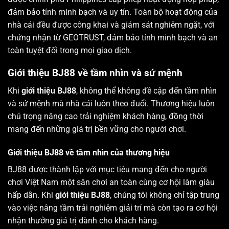
đảm bảo tính minh bạch và uy tín. Toàn bộ hoạt động của
nhà cái đều được công khai và giám sát nghiêm ngặt, với
chứng nhận từ GEOTRUST, đảm bảo tính minh bạch và an
toàn tuyệt đối trong mọi giao dịch.
Giới thiệu BJ88 về tầm nhìn và sứ mệnh
Khi
giới thiệu BJ88
, không thể không đề cập đến tầm nhìn
và sứ mệnh mà nhà cái luôn theo đuổi. Thương hiệu luôn
chú trọng nâng cao trải nghiệm khách hàng, đồng thời
mang đến những giá trị bền vững cho người chơi.
Giới thiệu BJ88 về tầm nhìn của thương hiệu
BJ88 được thành lập với mục tiêu mang đến cho người
chơi Việt Nam một sân chơi an toàn cùng cơ hội làm giàu
hấp dẫn. Khi
giới thiệu BJ88
, chúng tôi không chỉ tập trung
vào việc nâng tầm trải nghiệm giải trí mà còn tạo ra cơ hội
nhận thưởng giá trị dành cho khách hàng.