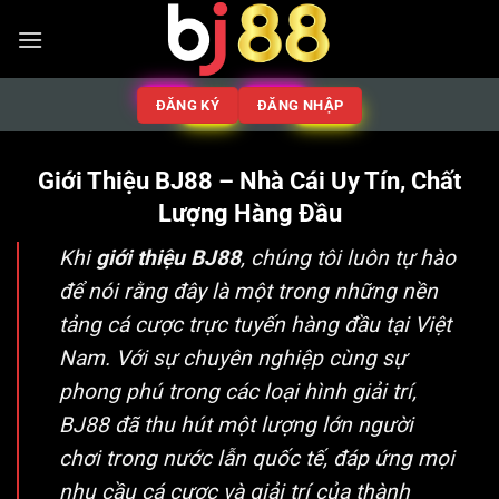
ĐĂNG KÝ
ĐĂNG NHẬP
Giới Thiệu BJ88 – Nhà Cái Uy Tín, Chất
Lượng Hàng Đầu
Khi
giới thiệu BJ88
, chúng tôi luôn tự hào
để nói rằng đây là một trong những nền
tảng cá cược trực tuyến hàng đầu tại Việt
Nam. Với sự chuyên nghiệp cùng sự
phong phú trong các loại hình giải trí,
BJ88 đã thu hút một lượng lớn người
chơi trong nước lẫn quốc tế, đáp ứng mọi
nhu cầu cá cược và giải trí của thành