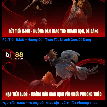
Rút Tiền BJ88 – Hướng Dẫn Thao Tác Nhanh Gọn, Dễ Dàng
Nạp Tiền BJ88 – Hướng Dẫn Giao Dịch Với Nhiều Phương Thức