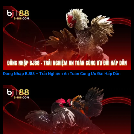
Đăng Nhập BJ88 – Trải Nghiệm An Toàn Cùng Ưu Đãi Hấp Dẫn