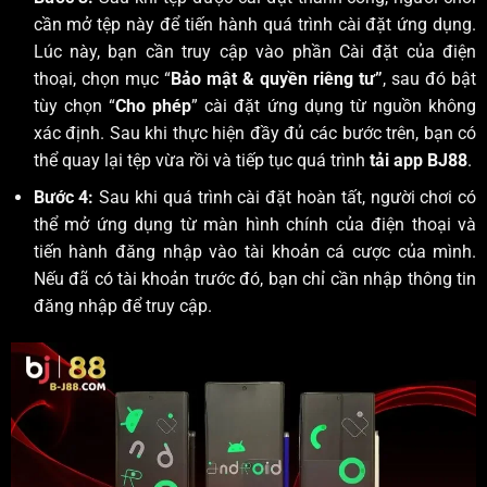
cần mở tệp này để tiến hành quá trình cài đặt ứng dụng.
Lúc này, bạn cần truy cập vào phần Cài đặt của điện
thoại, chọn mục “
Bảo mật & quyền riêng tư”
, sau đó bật
tùy chọn “
Cho phép
” cài đặt ứng dụng từ nguồn không
xác định. Sau khi thực hiện đầy đủ các bước trên, bạn có
thể quay lại tệp vừa rồi và tiếp tục quá trình
tải app BJ88
.
Bước 4:
Sau khi quá trình cài đặt hoàn tất, người chơi có
thể mở ứng dụng từ màn hình chính của điện thoại và
tiến hành đăng nhập vào tài khoản cá cược của mình.
Nếu đã có tài khoản trước đó, bạn chỉ cần nhập thông tin
đăng nhập để truy cập.