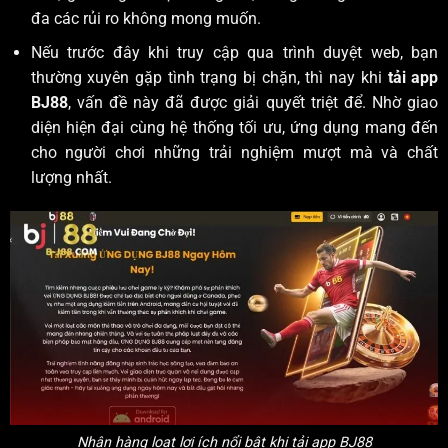
đa các rủi ro không mong muốn.
Nếu trước đây khi truy cập qua trình duyệt web, bạn
thường xuyên gặp tình trạng bị chặn, thì nay khi
tải app
BJ88
, vấn đề này đã được giải quyết triệt để. Nhờ giao
diện hiện đại cùng hệ thống tối ưu, ứng dụng mang đến
cho người chơi những trải nghiệm mượt mà và chất
lượng nhất.
Nhận hàng loạt lợi ích nổi bật khi tải app BJ88